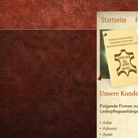
Folgende Firmen nu
Lederpflegeanhänge
Adler
Admont
Apart